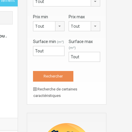
rtement
Tout
Prix min
Prix max
Tout
Tout
u .
Surface min
Surface max
(m²)
(m²)
Recherche de certaines
caractéristiques