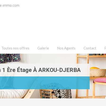
ce-immo.com
Toutes nos offres
Galerie
Nos Agents
Contact
n 1 Ère Étage À ARKOU-DJERBA