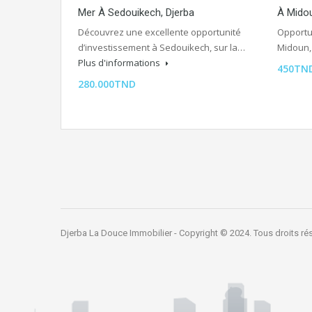
Mer À Sedouikech, Djerba
À Midou
Découvrez une excellente opportunité
Opportun
d’investissement à Sedouikech, sur la…
Midoun
Plus d'informations
450TN
280.000TND
Djerba La Douce Immobilier - Copyright © 2024. Tous droits ré