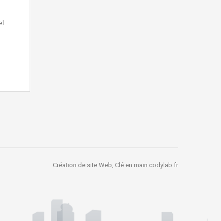
el
Création de site Web, Clé en main
codylab.fr