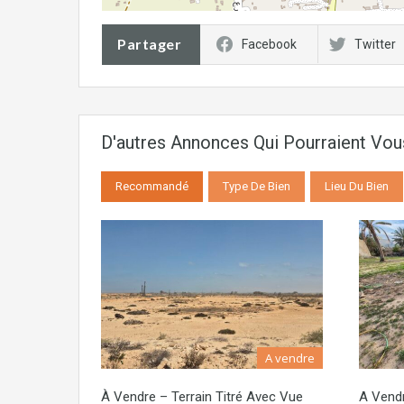
Partager
Facebook
Twitter
D'autres Annonces Qui Pourraient Vo
Recommandé
Type De Bien
Lieu Du Bien
A vendre
À Vendre – Terrain Titré Avec Vue
A Vendr