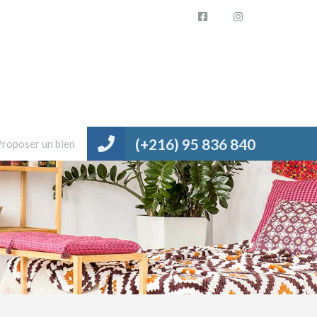
(+216) 95 836 840
Proposer un bien