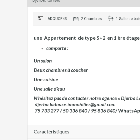
Djerba, tunisie
LADOUCE43
2 Chambres
1 Salle de bai
une Appartement de type S+2 en 1 ère étage 
comporte :
Un salon
Deux chambres à coucher
Une cuisine
Une salle d’eau
N’hésitez pas de contacter notre agence « Djerba 
djerba.ladouce.immobilier@gmail.com
75 733 277 /
50 336 840 /
95 836 840
/
WhatsApp 
Caractéristiques