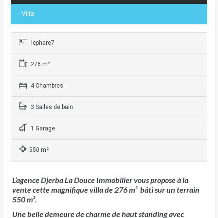
- Villa
lephare7
276 m²
4 Chambres
3 Salles de bain
1 Garage
550 m²
L’agence Djerba La Douce Immobilier vous propose à la
vente cette magnifique villa de 276 m² bâti sur un terrain
550 m².
Une belle demeure de charme
de haut standing avec