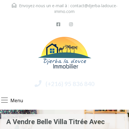
Envoyez-nous un e-mail à :
contact@djerba-ladouce-
immo.com
(+216) 95 836 840
Menu
A Vendre Belle Villa Titrée Avec