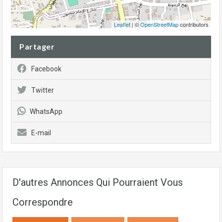
Leaflet
| ©
OpenStreetMap
contributors
Partager
Facebook
Twitter
WhatsApp
E-mail
D'autres Annonces Qui Pourraient Vous
Correspondre