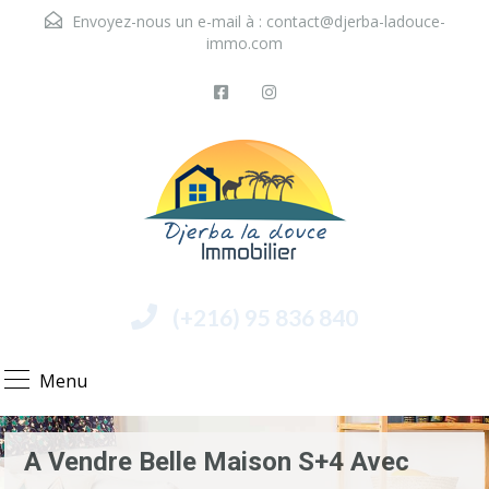
Envoyez-nous un e-mail à :
contact@djerba-ladouce-
immo.com
(+216) 95 836 840
Menu
A Vendre Belle Maison S+4 Avec