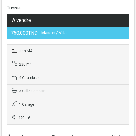
Tunisie
A vendre
750.000TND
- Maison / Villa
aghir44
220 m²
4 Chambres
3 Salles de bain
1 Garage
490 m²