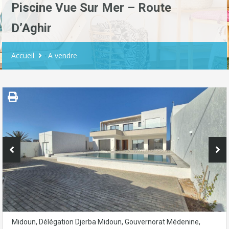
Piscine Vue Sur Mer – Route
D’Aghir
Accueil
A vendre
Midoun, Délégation Djerba Midoun, Gouvernorat Médenine,