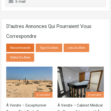
E-mail
D'autres Annonces Qui Pourraient Vous
Correspondre
Recommandé
Type De Bien
Lieu Du Bien
Statut Du Bien
A vendre
A vendre
À Vendre – Exceptionnel
À Vendre – Cabinet Médical