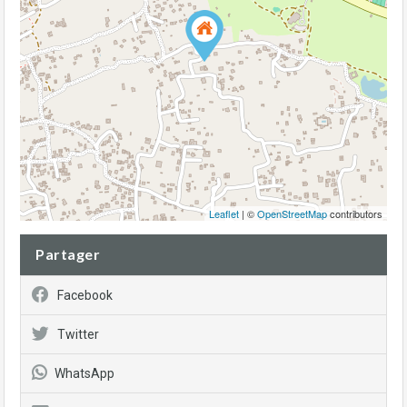
Leaflet
| ©
OpenStreetMap
contributors
Partager
Facebook
Twitter
WhatsApp