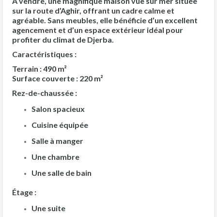
À vendre, une magnifique maison vue sur mer située
sur la route d’Aghir, offrant un cadre calme et
agréable. Sans meubles, elle bénéficie d’un excellent
agencement et d’un espace extérieur idéal pour
profiter du climat de Djerba.
Caractéristiques :
Terrain :
490 m²
Surface couverte :
220 m²
Rez-de-chaussée :
Salon spacieux
Cuisine équipée
Salle à manger
Une chambre
Une salle de bain
Étage :
Une suite