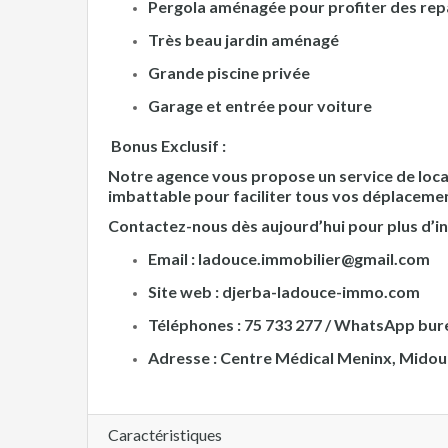
Pergola aménagée pour profiter des rep
Très beau jardin aménagé
Grande piscine privée
Garage et entrée pour voiture
Bonus Exclusif :
Notre agence vous propose un service de locat
imbattable pour faciliter tous vos déplacemen
Contactez-nous dès aujourd’hui pour plus d’inf
Email :
ladouce.immobilier@gmail.com
Site web :
djerba-ladouce-immo.com
Téléphones :
75 733 277 / WhatsApp burea
Adresse : Centre Médical Meninx, Midou
Caractéristiques