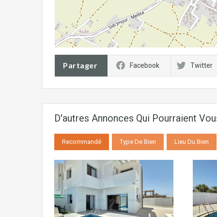
Partager
Facebook
Twitter
D'autres Annonces Qui Pourraient Vo
Recommandé
Type De Bien
Lieu Du Bien