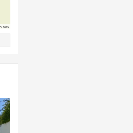
butors