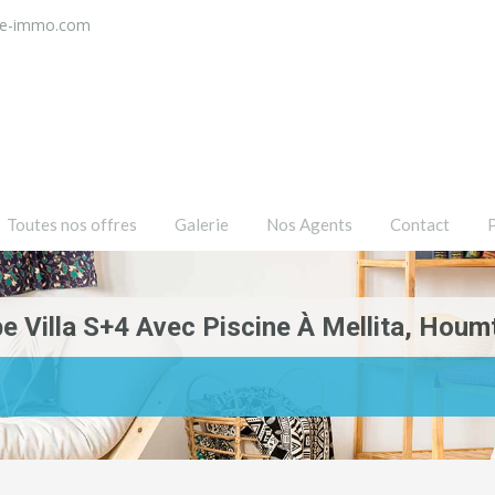
ce-immo.com
Toutes nos offres
Galerie
Nos Agents
Contact
 Villa S+4 Avec Piscine À Mellita, Houm