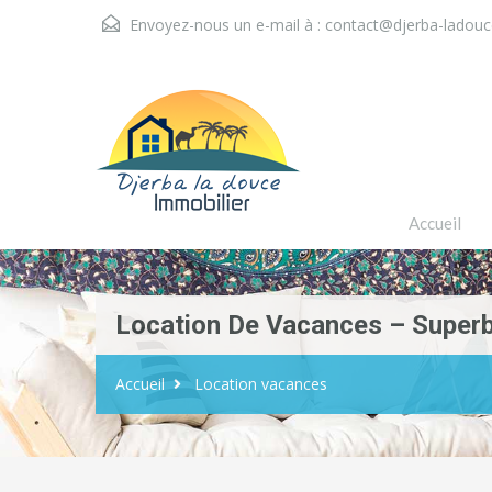
Envoyez-nous un e-mail à :
contact@djerba-ladou
Accueil
Location De Vacances – Superbe
Accueil
Location vacances