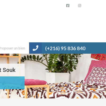
(+216) 95 836 840
Proposer un bien
t Souk