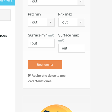
n / Villa
Tout
Prix min
Prix max
Tout
Tout
nces
Surface min
Surface max
(m²)
(m²)
Recherche de certaines
caractéristiques