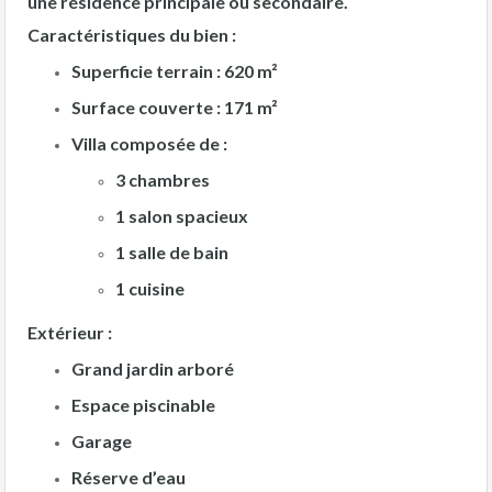
une résidence principale ou secondaire.
Caractéristiques du bien :
Superficie terrain :
620 m²
Surface couverte :
171 m²
Villa composée de :
3 chambres
1 salon spacieux
1 salle de bain
1 cuisine
Extérieur :
Grand jardin arboré
Espace piscinable
Garage
Réserve d’eau