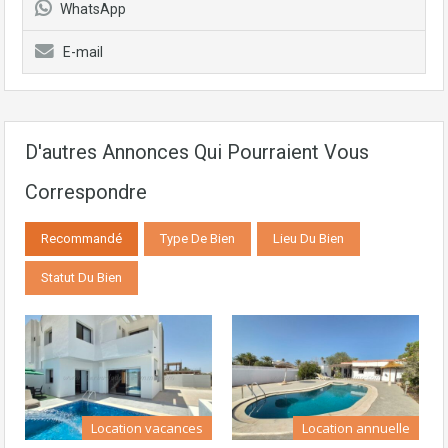
WhatsApp
E-mail
D'autres Annonces Qui Pourraient Vous
Correspondre
Recommandé
Type De Bien
Lieu Du Bien
Statut Du Bien
Location vacances
Location annuelle