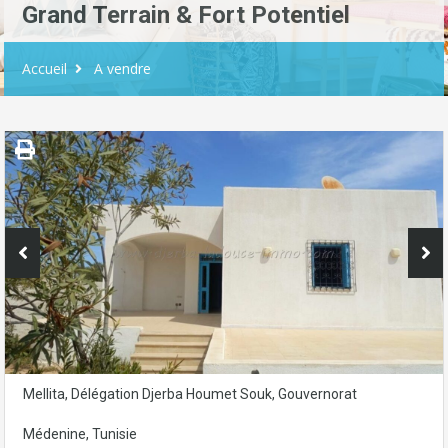
Grand Terrain & Fort Potentiel
Accueil
A vendre
Mellita, Délégation Djerba Houmet Souk, Gouvernorat
Médenine, Tunisie