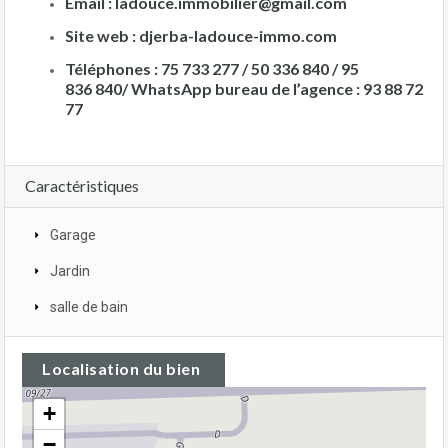
Email :
ladouce.immobilier@gmail.com
Site web :
djerba-ladouce-immo.com
Téléphones :
75 733 277 / 50 336 840 / 95
836 840/ WhatsApp bureau de l’agence : 93 88 72
77
Caractéristiques
Garage
Jardin
salle de bain
Localisation du bien
+
−