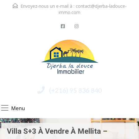
Envoyez-nous un e-mail à :
contact@djerba-ladouce-
immo.com
(+216) 95 836 840
Menu
Villa S+3 À Vendre À Mellita –