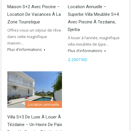
Maison S+2 Avec Piscine –
Location Annuelle –
Location De Vacances À La
Superbe Villa Meublée S+4
Zone Touristique
Avec Piscine À Tezdaine,
Djerba
Offrez-vous un séjour de rêve
dans cette magnifique
À louer à l’année, magnifique
maison…
villa meublée de type…
Plus d'informations
Plus d'informations
2.200TND
Location annuelle
Villa S+3 De Luxe À Louer À
Tézdaine – Un Havre De Paix