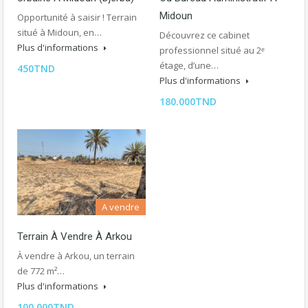
Midoun
Opportunité à saisir ! Terrain
situé à Midoun, en…
Découvrez ce cabinet
Plus d'informations
professionnel situé au 2ᵉ
étage, d’une…
450TND
Plus d'informations
180.000TND
A vendre
Terrain À Vendre À Arkou
À vendre à Arkou, un terrain
de 772 m²…
Plus d'informations
100.000TND