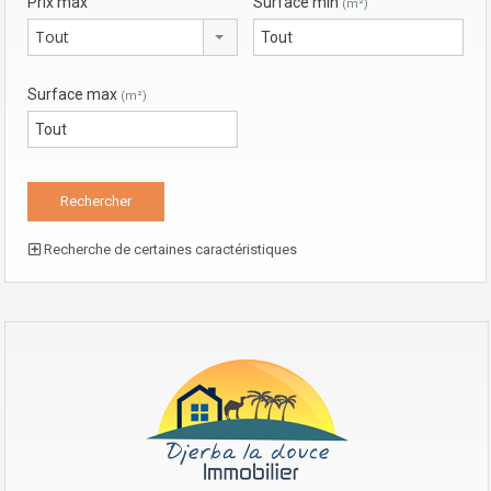
Prix max
Surface min
(m²)
Tout
Surface max
(m²)
Recherche de certaines caractéristiques