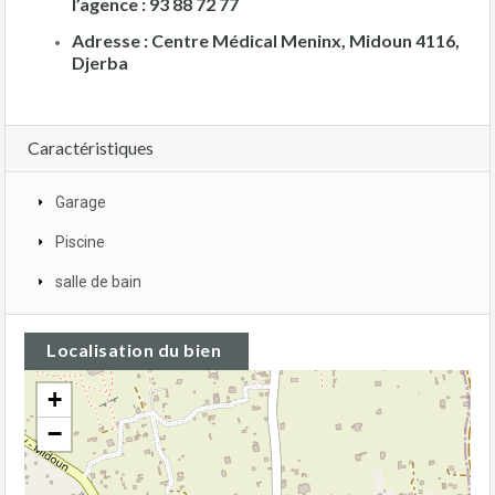
l’agence : 93 88 72 77
Adresse : Centre Médical Meninx, Midoun 4116,
Djerba
Caractéristiques
Garage
Piscine
salle de bain
Localisation du bien
+
−