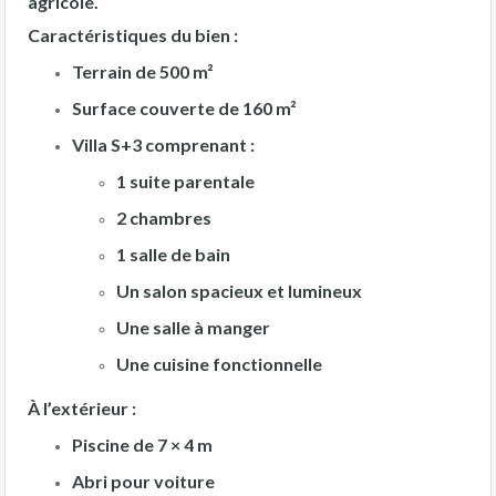
agricole.
Caractéristiques du bien :
Terrain de
500 m²
Surface couverte de
160 m²
Villa
S+3
comprenant :
1 suite parentale
2 chambres
1 salle de bain
Un salon spacieux et lumineux
Une salle à manger
Une cuisine fonctionnelle
À l’extérieur :
Piscine de
7 × 4 m
Abri pour voiture