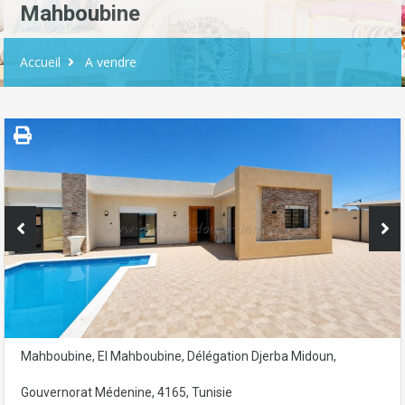
Mahboubine
Accueil
A vendre
Mahboubine, El Mahboubine, Délégation Djerba Midoun,
Gouvernorat Médenine, 4165, Tunisie