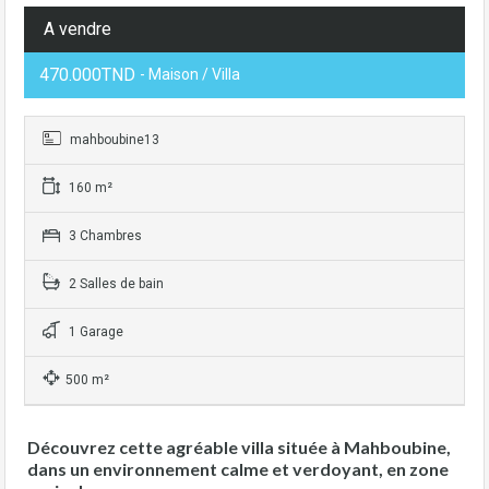
A vendre
470.000TND
- Maison / Villa
mahboubine13
160 m²
3 Chambres
2 Salles de bain
1 Garage
500 m²
Découvrez cette agréable villa située à Mahboubine,
dans un environnement calme et verdoyant, en zone