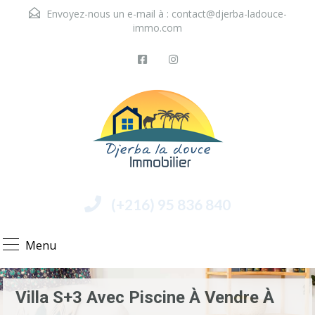
Envoyez-nous un e-mail à :
contact@djerba-ladouce-
immo.com
(+216) 95 836 840
Menu
Villa S+3 Avec Piscine À Vendre À