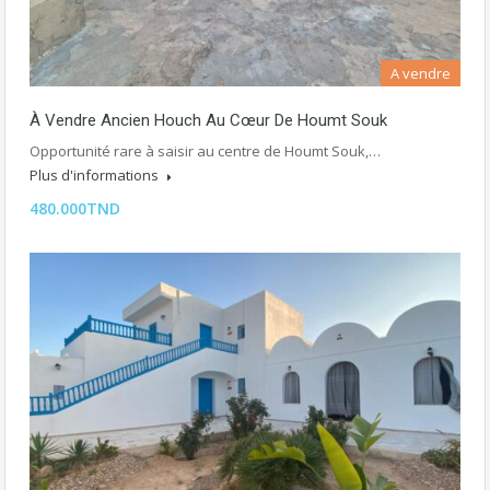
A vendre
À Vendre Ancien Houch Au Cœur De Houmt Souk
Opportunité rare à saisir au centre de Houmt Souk,…
Plus d'informations
480.000TND