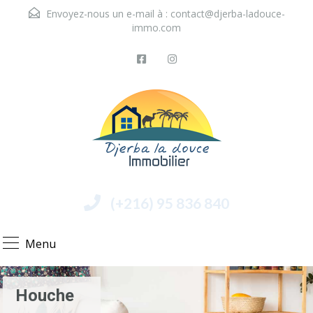
Envoyez-nous un e-mail à :
contact@djerba-ladouce-
immo.com
(+216) 95 836 840
Menu
Houche