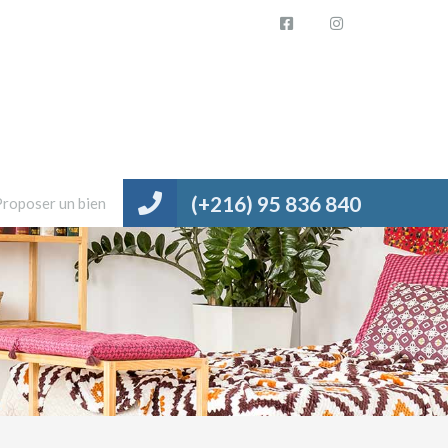
(+216) 95 836 840
Proposer un bien