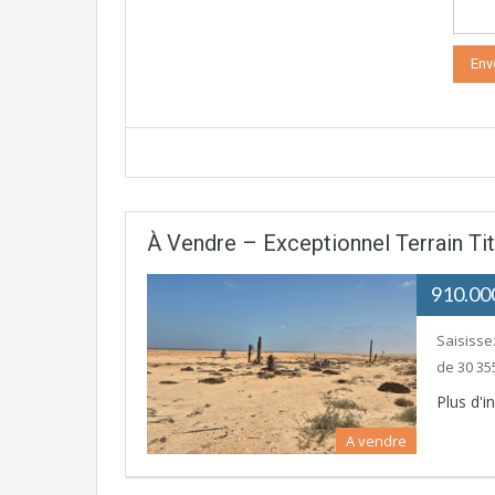
À Vendre – Exceptionnel Terrain Ti
910.0
Saisisse
de 30 35
Plus d'
A vendre