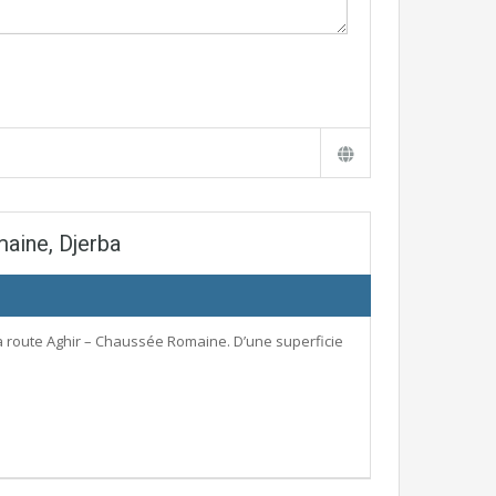
aine, Djerba
 à route Aghir – Chaussée Romaine. D’une superficie