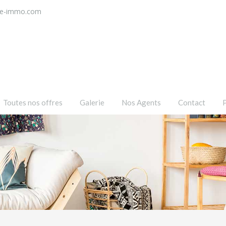
ce-immo.com
Toutes nos offres
Galerie
Nos Agents
Contact