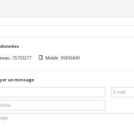
données
reau :
75733277
Mobile :
95836840
yer un message