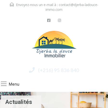
Envoyez-nous un e-mail à :
contact@djerba-ladouce-
immo.com
(+216) 95 836 840
Menu
Actualités