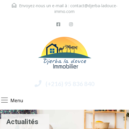
Envoyez-nous un e-mail à :
contact@djerba-ladouce-
immo.com
(+216) 95 836 840
Menu
Actualités